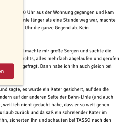
.04. um 20:00 Uhr aus der Wohnung gegangen und kam
 blieb und nie länger als eine Stunde weg war, machte
e um 24:00 Uhr die ganze Gegend ab. Kein
reising und machte mir große Sorgen und suchte die
mer noch nichts, alles mehrfach abgelaufen und gerufen
Nachbarn gefragt. Dann habe ich ihn auch gleich bei
nd sagte, es wurde ein Kater gesichert, auf den die
ndern auf der anderen Seite der Bahn-Linie (und auch
, weil ich nicht gedacht habe, dass er so weit gehen
urlaub zurück und da saß ein schreiender Kater im
n ihn, sicherten ihn und schauten bei TASSO nach den