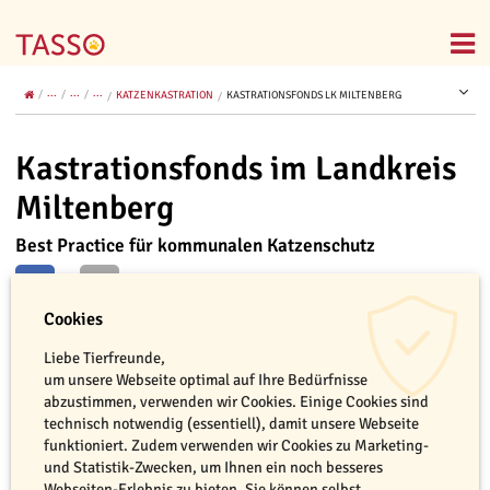
...
...
...
KATZENKASTRATION
KASTRATIONSFONDS LK MILTENBERG
Kastrationsfonds im Landkreis
Miltenberg
Best Practice für kommunalen Katzenschutz
Cookies
Liebe Tierfreunde,
um unsere Webseite optimal auf Ihre Bedürfnisse
abzustimmen, verwenden wir Cookies. Einige Cookies sind
technisch notwendig (essentiell), damit unsere Webseite
funktioniert. Zudem verwenden wir Cookies zu Marketing-
und Statistik-Zwecken, um Ihnen ein noch besseres
Webseiten-Erlebnis zu bieten. Sie können selbst