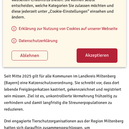
entscheiden, welche Kategorien Sie zulassen möchten und
diese jederzeit unter „Cookie-Einstellungen“ einsehen und
ändern.
Erklärung zur Nutzung von Cookies auf unserer Webseite
Datenschutzerklärung
© Tierrettung Untermain
Auch Katzen aus einkommensschwachen Haushalten können mithilfe
des Projekts geschützt werden.
Seit Mitte 2025 gilt für alle Kommunen im Landkreis Miltenberg
(Bayern) eine Katzenschutzverordnung. Sie schreibt vor, dass dort
lebende Freigängerkatzen kastriert, gekennzeichnet und registriert
sein müssen. Ziel ist es, unkontrollierte Vermehrung frühzeitig zu
verhindern und damit langfristig die Streunerpopulationen zu
reduzieren.
Drei engagierte Tierschutzorganisationen aus der Region Miltenberg
hatten sich daraufhin zusammengeschlossen, um