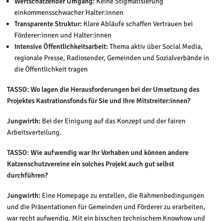
Wertschätzender Umgang:
Keine Stigmatisierung
einkommensschwacher Halter:innen
Transparente Struktur:
Klare Abläufe schaffen Vertrauen bei
Förderer:innen und Halter:innen
Intensive Öffentlichkeitsarbeit:
Thema aktiv über Social Media,
regionale Presse, Radiosender, Gemeinden und Sozialverbände in
die Öffentlichkeit tragen
TASSO: Wo lagen die Herausforderungen bei der Umsetzung des
Projektes Kastrationsfonds für Sie und Ihre Mitstreiter:innen?
Jungwirth:
Bei der Einigung auf das Konzept und der fairen
Arbeitsverteilung.
TASSO:
Wie aufwendig war Ihr Vorhaben und können andere
Katzenschutzvereine ein solches Projekt auch gut selbst
durchführen?
Jungwirth:
Eine Homepage zu erstellen, die Rahmenbedingungen
und die Präsentationen für Gemeinden und Förderer zu erarbeiten,
war recht aufwendig. Mit ein bisschen technischem Knowhow und