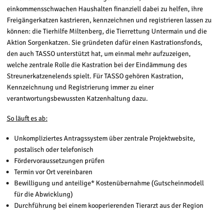
einkommensschwachen Haushalten finanziell dabei zu helfen, ihre
Freigängerkatzen kastrieren, kennzeichnen und registrieren lassen zu
können: die Tierhilfe Miltenberg, die Tierrettung Untermain und die
Aktion Sorgenkatzen. Sie gründeten dafür einen Kastrationsfonds,
den auch TASSO unterstützt hat, um einmal mehr aufzuzeigen,
welche zentrale Rolle die Kastration bei der Eindämmung des
Streunerkatzenelends spielt. Für TASSO gehören Kastration,
Kennzeichnung und Registrierung immer zu einer
verantwortungsbewussten Katzenhaltung dazu.
So läuft es ab:
Unkompliziertes Antragssystem über zentrale Projektwebsite,
postalisch oder telefonisch
Fördervoraussetzungen prüfen
Termin vor Ort vereinbaren
Bewilligung und anteilige* Kostenübernahme (Gutscheinmodell
für die Abwicklung)
Durchführung bei einem kooperierenden Tierarzt aus der Region