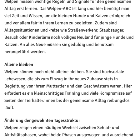
Welpen müssen wichtige Regeln und Signale für den gemeinsamen
Alltag erst lernen. Das Welpen-ABC ist lang und hier benötigt man
viel Zeit und Wissen, um die kleinen Hunde und Katzen erfolgreich
und vor allem fair in ihrem Lernen zu begleiten. Zudem sind
Alltagssituationen und -reize wie Straßenverkehr, Staubsauger,
Besuch oder Kinderlärm noch völliges Neuland für junge Hunde und
Katzen. An alles Neue müssen sie geduldig und behutsam
herangeführt werden.
Alleine bleiben
Welpen können noch nicht alleine bleiben. Sie sind hochsoziale
Lebewesen, die bis zum Einzug in ihr neues Zuhause stets in
Begleitung von ihrem Muttertier und den Geschwistern waren. Hier
erfordert es ein kleinschrittiges Training und viele Kompromisse auf
Seiten der Tierhalter:innen bis der gemeinsame Alltag reibungslos
läuft.
Änderung der gewohnten Tagesstruktur
Welpen zeigen einen häufigen Wechsel zwischen Schlaf- und
Aktivitätsphasen, wobei beide Phasen ausgewogen und ausreichend