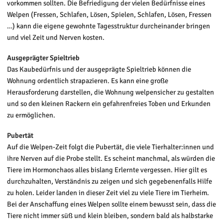
vorkommen sollten. Die Befriedigung der vielen Bedürfnisse eines
Welpen (Fressen, Schlafen, Lösen, Spielen, Schlafen, Lösen, Fressen
…) kann die eigene gewohnte Tagesstruktur durcheinander bringen
und viel Zeit und Nerven kosten.
Ausgeprägter Spieltrieb
Das Kaubedürfnis und der ausgeprägte Spieltrieb können die
Wohnung ordentlich strapazieren. Es kann eine große
Herausforderung darstellen, die Wohnung welpensicher zu gestalten
und so den kleinen Rackern ein gefahrenfreies Toben und Erkunden
zu ermöglichen.
Pubertät
Auf die Welpen-Zeit folgt die Pubertät, die viele Tierhalter:innen und
ihre Nerven auf die Probe stellt. Es scheint manchmal, als würden die
Tiere im Hormonchaos alles bislang Erlernte vergessen. Hier gilt es
durchzuhalten, Verständnis zu zeigen und sich gegebenenfalls Hilfe
zu holen. Leider landen in dieser Zeit viel zu viele Tiere im Tierheim.
Bei der Anschaffung eines Welpen sollte einem bewusst sein, dass die
Tiere nicht immer süß und klein bleiben, sondern bald als halbstarke