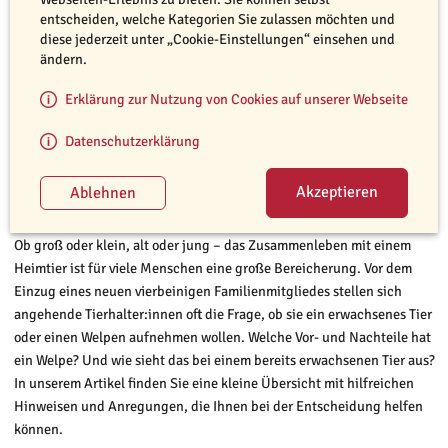
entscheiden, welche Kategorien Sie zulassen möchten und
diese jederzeit unter „Cookie-Einstellungen“ einsehen und
ändern.
Erklärung zur Nutzung von Cookies auf unserer Webseite
Datenschutzerklärung
©️ Pixabay
Welpen und erwachsene Hund haben viele Vor- und Nachteile.
Ob groß oder klein, alt oder jung – das Zusammenleben mit einem
Heimtier ist für viele Menschen eine große Bereicherung. Vor dem
Einzug eines neuen vierbeinigen Familienmitgliedes stellen sich
angehende Tierhalter:innen oft die Frage, ob sie ein erwachsenes Tier
oder einen Welpen aufnehmen wollen. Welche Vor- und Nachteile hat
ein Welpe? Und wie sieht das bei einem bereits erwachsenen Tier aus?
In unserem Artikel finden Sie eine kleine Übersicht mit hilfreichen
Hinweisen und Anregungen, die Ihnen bei der Entscheidung helfen
können.