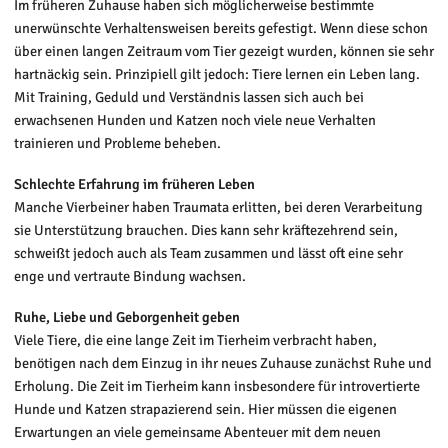
Im früheren Zuhause haben sich möglicherweise bestimmte
unerwünschte Verhaltensweisen bereits gefestigt. Wenn diese schon
über einen langen Zeitraum vom Tier gezeigt wurden, können sie sehr
hartnäckig sein. Prinzipiell gilt jedoch: Tiere lernen ein Leben lang.
Mit Training, Geduld und Verständnis lassen sich auch bei
erwachsenen Hunden und Katzen noch viele neue Verhalten
trainieren und Probleme beheben.
Schlechte Erfahrung im früheren Leben
Manche Vierbeiner haben Traumata erlitten, bei deren Verarbeitung
sie Unterstützung brauchen. Dies kann sehr kräftezehrend sein,
schweißt jedoch auch als Team zusammen und lässt oft eine sehr
enge und vertraute Bindung wachsen.
Ruhe, Liebe und Geborgenheit geben
Viele Tiere, die eine lange Zeit im Tierheim verbracht haben,
benötigen nach dem Einzug in ihr neues Zuhause zunächst Ruhe und
Erholung. Die Zeit im Tierheim kann insbesondere für introvertierte
Hunde und Katzen strapazierend sein. Hier müssen die eigenen
Erwartungen an viele gemeinsame Abenteuer mit dem neuen