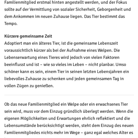
Familienmitglied erstmal hinten angestellt werden, und der Fokus
sollte auf der Vermittlung von sozialer Sicherheit, Geborgenheit und
dem Ankommen im neuen Zuhause liegen. Das Tier bestimmt das
Tempo.
Kürzere gemeinsame Zeit
Adoptiert man ein älteres Tier, ist die gemeinsame Lebenszeit
voraussichtlich kürzer als bei der Aufnahme eines Welpen. Die
Lebenserwartung eines Tieres wird jedoch von vielen Faktoren
beeinflusst und ist – wie so vieles im Leben – nicht planbar. Umso
schöner kann es sein, einem Tier in seinen letzten Lebensjahren ein
liebevolles Zuhause zu schenken und jeden gemeinsamen Tag in
vollen Zügen zu genießen.
Ob das neue Familienmitglied ein Welpe oder ein erwachsenes Tier
sein wird, muss vor dem Einzug gründlich überlegt werden. Wenn die
eigenen Möglichkeiten und Erwartungen ehrlich reflektiert und die
Lebensumstände berücksichtigt werden, steht dem Einzug des neuen
Familienmitgliedes nichts mehr im Wege – ganz egal welches Alter es