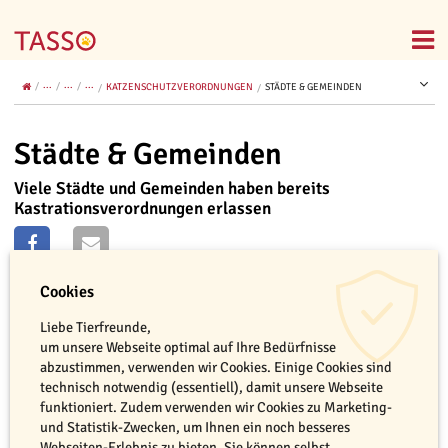
...
...
...
KATZENSCHUTZVERORDNUNGEN
STÄDTE & GEMEINDEN
Städte & Gemeinden
Viele Städte und Gemeinden haben bereits
Kastrationsverordnungen erlassen
Cookies
Liebe Tierfreunde,
um unsere Webseite optimal auf Ihre Bedürfnisse
abzustimmen, verwenden wir Cookies. Einige Cookies sind
technisch notwendig (essentiell), damit unsere Webseite
funktioniert. Zudem verwenden wir Cookies zu Marketing-
und Statistik-Zwecken, um Ihnen ein noch besseres
Webseiten-Erlebnis zu bieten. Sie können selbst