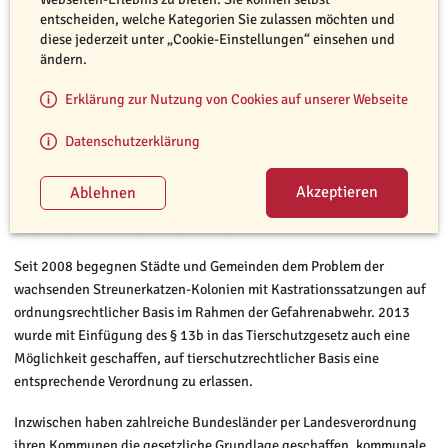
entscheiden, welche Kategorien Sie zulassen möchten und
diese jederzeit unter „Cookie-Einstellungen“ einsehen und
ändern.
Erklärung zur Nutzung von Cookies auf unserer Webseite
Datenschutzerklärung
© TASSO e.V. / Alexandra Mancuso
Abgemagert und ausgehungert: So geht es vielen Streunerkatzen.
Seit 2008 begegnen Städte und Gemeinden dem Problem der
wachsenden Streunerkatzen-Kolonien mit Kastrationssatzungen auf
ordnungsrechtlicher Basis im Rahmen der Gefahrenabwehr. 2013
wurde mit Einfügung des § 13b in das Tierschutzgesetz auch eine
Möglichkeit geschaffen, auf tierschutzrechtlicher Basis eine
entsprechende Verordnung zu erlassen.
Inzwischen haben zahlreiche Bundesländer per Landesverordnung
ihren Kommunen die gesetzliche Grundlage geschaffen, kommunale