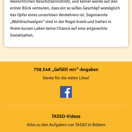
menschlichen Beschützerinstinkt, und keiner würde auf den
ersten Blick vermuten, dass ein so süßes Geschöpf womöglich
das Opfer eines unseriösen Vermehrers ist. Sogenannte
„Wühltischwelpen“ sind in der Regel krank und hatten in
ihrem kurzen Leben keine Chance auf eine artgerechte
Sozialisation.
758.548 „Gefällt mir“-Angaben
Danke für die vielen Likes!
TASSO-Videos
Alles zu den Aufgaben von TASSO in Bildern