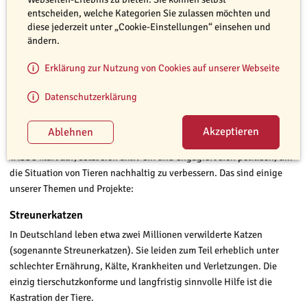
entscheiden, welche Kategorien Sie zulassen möchten und
diese jederzeit unter „Cookie-Einstellungen“ einsehen und
ändern.
Erklärung zur Nutzung von Cookies auf unserer Webseite
Datenschutzerklärung
© TASSO e.V.
Das Wohl der Tiere liegt in unseren Händen.
TASSO klärt auf, setzt sich aktiv ein und engagiert sich politisch, um
die Situation von Tieren nachhaltig zu verbessern. Das sind einige
unserer Themen und Projekte:
Streunerkatzen
In Deutschland leben etwa zwei Millionen verwilderte Katzen
(sogenannte Streunerkatzen). Sie leiden zum Teil erheblich unter
schlechter Ernährung, Kälte, Krankheiten und Verletzungen. Die
einzig tierschutzkonforme und langfristig sinnvolle Hilfe ist die
Kastration der Tiere.