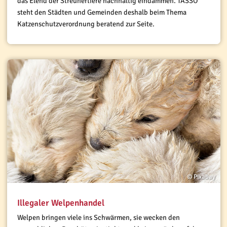
das Elend der Streunertiere nachhaltig eindämmen. TASSO
steht den Städten und Gemeinden deshalb beim Thema
Katzenschutzverordnung beratend zur Seite.
© Pixabay
Illegaler Welpenhandel
Welpen bringen viele ins Schwärmen, sie wecken den