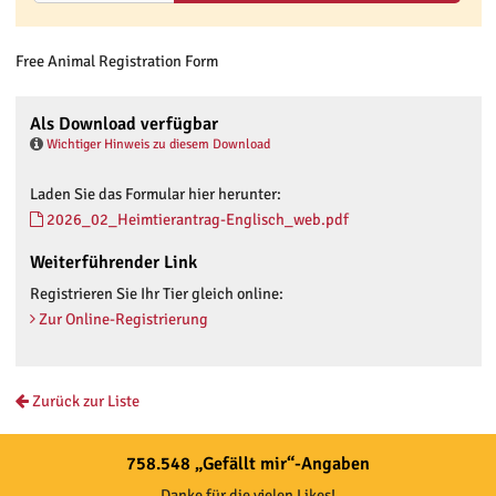
Free Animal Registration Form
Als Download verfügbar
Wichtiger Hinweis zu diesem Download
Laden Sie das Formular hier herunter:
2026_02_Heimtierantrag-Englisch_web.pdf
Weiterführender Link
Registrieren Sie Ihr Tier gleich online:
Zur Online-Registrierung
Zurück zur Liste
758.548 „Gefällt mir“-Angaben
Danke für die vielen Likes!