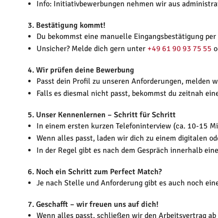
Info: Initiativbewerbungen nehmen wir aus administr
3. Bestätigung kommt!
Du bekommst eine manuelle Eingangsbestätigung per E
Unsicher? Melde dich gern unter
+49 61 90 93 75 55
o
4. Wir prüfen deine Bewerbung
Passt dein Profil zu unseren Anforderungen, melden wir
Falls es diesmal nicht passt, bekommst du zeitnah ei
5. Unser Kennenlernen – Schritt für Schritt
In einem ersten kurzen Telefoninterview (ca. 10-15 M
Wenn alles passt, laden wir dich zu einem digitalen o
In der Regel gibt es nach dem Gespräch innerhalb eine
6. Noch ein Schritt zum Perfect Match?
Je nach Stelle und Anforderung gibt es auch noch eine
7. Geschafft – wir freuen uns auf dich!
Wenn alles passt, schließen wir den Arbeitsvertrag ab