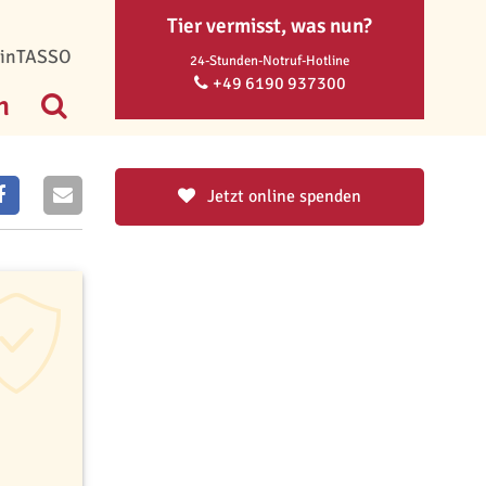
Tier vermisst, was nun?
inTASSO
24-Stunden-Notruf-Hotline
+49 6190 937300
n
Jetzt online spenden
dernes und