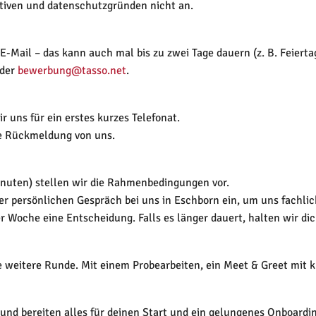
ativen und datenschutzgründen nicht an.
-Mail – das kann auch mal bis zu zwei Tage dauern (z. B. Feier
der
bewerbung@tasso.net
.
 uns für ein erstes kurzes Telefonat.
ne Rückmeldung von uns.
inuten) stellen wir die Rahmenbedingungen vor.
der persönlichen Gespräch bei uns in Eschborn ein, um uns fachli
r Woche eine Entscheidung. Falls es länger dauert, halten wir di
 weitere Runde. Mit einem Probearbeiten, ein Meet & Greet mit kü
 und bereiten alles für deinen Start und ein gelungenes Onboardi