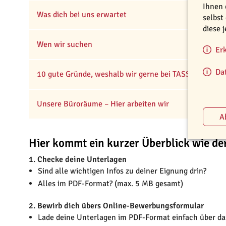
Ihnen 
Was dich bei uns erwartet
selbst
diese 
Wen wir suchen
Er
Da
10 gute Gründe, weshalb wir gerne bei TASSO arbeite
Unsere Büroräume – Hier arbeiten wir
Hier kommt ein kurzer Überblick wie de
1. Checke deine Unterlagen
Sind alle wichtigen Infos zu deiner Eignung drin?
Alles im PDF-Format? (max. 5 MB gesamt)
2. Bewirb dich übers Online-Bewerbungsformular
Lade deine Unterlagen im PDF-Format einfach über d