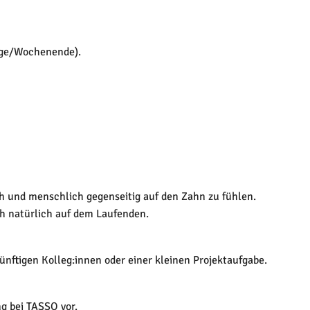
tage/Wochenende).
ch und menschlich gegenseitig auf den Zahn zu fühlen.
ch natürlich auf dem Laufenden.
nftigen Kolleg:innen oder einer kleinen Projektaufgabe.
ng bei TASSO vor.