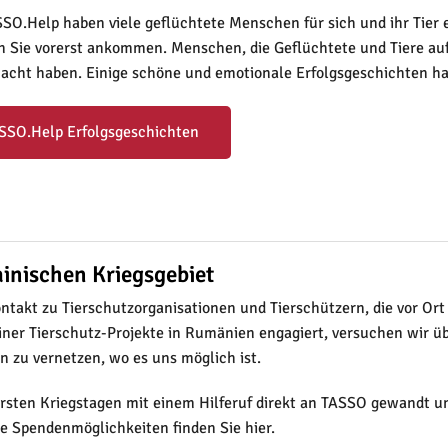
SO.Help haben viele geflüchtete Menschen für sich und ihr Tier 
n Sie vorerst ankommen. Menschen, die Geflüchtete und Tiere a
acht haben. Einige schöne und emotionale Erfolgsgeschichten h
SSO.Help Erfolgsgeschichten
ainischen Kriegsgebiet
Kontakt zu Tierschutzorganisationen und Tierschützern, die vor O
ner Tierschutz-Projekte in Rumänien engagiert, versuchen wir ü
n zu vernetzen, wo es uns möglich ist.
rsten Kriegstagen mit einem Hilferuf direkt an TASSO gewandt un
 Spendenmöglichkeiten finden Sie hier.