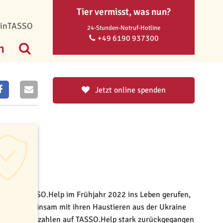
Tier vermisst, was nun?
inTASSO
24-Stunden-Notruf-Hotline
+49 6190 937300
n
Jetzt online spenden
 hatten TASSO.Help im Frühjahr 2022 ins Leben gerufen,
, die gemeinsam mit ihren Haustieren aus der Ukraine
 die Besucherzahlen auf TASSO.Help stark zurückgegangen