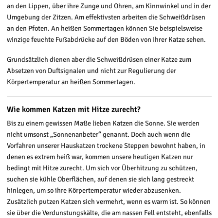
an den Lippen, über ihre Zunge und Ohren, am Kinnwinkel und in der
Umgebung der Zitzen. Am effektivsten arbeiten die Schweißdrüsen
an den Pfoten. An heißen Sommertagen können Sie beispielsweise
winzige feuchte Fußabdrücke auf den Böden von Ihrer Katze sehen.
Grundsätzlich dienen aber die Schweißdrüsen einer Katze zum
Absetzen von Duftsignalen und nicht zur Regulierung der
Körpertemperatur an heißen Sommertagen.
Wie kommen Katzen mit Hitze zurecht?
Bis zu einem gewissen Maße lieben Katzen die Sonne. Sie werden
nicht umsonst „Sonnenanbeter“ genannt. Doch auch wenn die
Vorfahren unserer Hauskatzen trockene Steppen bewohnt haben, in
denen es extrem heiß war, kommen unsere heutigen Katzen nur
bedingt mit Hitze zurecht. Um sich vor Überhitzung zu schützen,
suchen sie kühle Oberflächen, auf denen sie sich lang gestreckt
hinlegen, um so ihre Körpertemperatur wieder abzusenken.
Zusätzlich putzen Katzen sich vermehrt, wenn es warm ist. So können
sie über die Verdunstungskälte, die am nassen Fell entsteht, ebenfalls