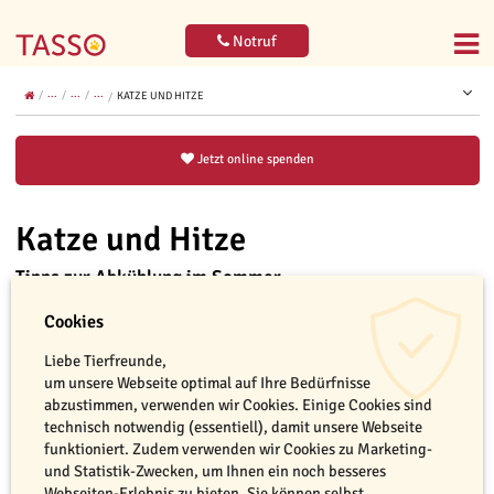
Notruf
...
...
...
KATZE UND HITZE
Jetzt online spenden
Katze und Hitze
Tipps zur Abkühlung im Sommer
Cookies
Liebe Tierfreunde,
um unsere Webseite optimal auf Ihre Bedürfnisse
abzustimmen, verwenden wir Cookies. Einige Cookies sind
technisch notwendig (essentiell), damit unsere Webseite
funktioniert. Zudem verwenden wir Cookies zu Marketing-
und Statistik-Zwecken, um Ihnen ein noch besseres
Webseiten-Erlebnis zu bieten. Sie können selbst