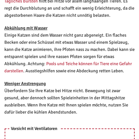
Tägliches Bürsten
hilft bei Hitze vor allem langhaarigen Tieren. Es
regt die Durchblutung an und schafft ein wenig Erleichterung, da die
abgestorbenen Haare die Katzen nicht unnötig belasten.
Abkühlung mit Wasser
Einige Katzen sind dem Wasser nicht ganz abgeneigt. Ein flaches
Becken oder eine Schüssel mit etwas Wasser und einem Spielzeug,
kann die Katze animieren, ihre Pfoten nass zu machen. Dabei kann sie
entspannt spielen und ihre nassen Pfoten sorgen für etwas
Abkühlung. Achtung:
Pools und Teiche können für Tiere eine Gefahr
darstellen
. Ausstiegshilfen sowie eine Abdeckung retten Leben.
Weniger Anstrengung
Überfordern Sie Ihre Katze bei Hitze nicht. Bewegung ist zwar
gesund, aber dennoch sollten Spieleinheiten in der Mittagshitze
ausbleiben. Wenn Ihre Katze mit Ihnen spielen möchte, nutzen Sie
dafür lieber die kühlen Abendstunden.
Vorsicht mit Ventilatoren