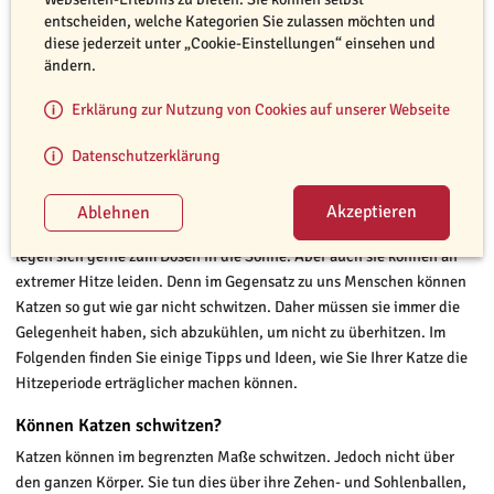
entscheiden, welche Kategorien Sie zulassen möchten und
diese jederzeit unter „Cookie-Einstellungen“ einsehen und
ändern.
Erklärung zur Nutzung von Cookies auf unserer Webseite
© Jessica Henning
Datenschutzerklärung
Katzen lieben die Sonne. Trotzdem ist einiges im Sommer zu beachten.
Die meisten Katzen genießen warme Frühlings- und Sommertage und
legen sich gerne zum Dösen in die Sonne. Aber auch sie können an
extremer Hitze leiden. Denn im Gegensatz zu uns Menschen können
Katzen so gut wie gar nicht schwitzen. Daher müssen sie immer die
Gelegenheit haben, sich abzukühlen, um nicht zu überhitzen. Im
Folgenden finden Sie einige Tipps und Ideen, wie Sie Ihrer Katze die
Hitzeperiode erträglicher machen können.
Können Katzen schwitzen?
Katzen können im begrenzten Maße schwitzen. Jedoch nicht über
den ganzen Körper. Sie tun dies über ihre Zehen- und Sohlenballen,