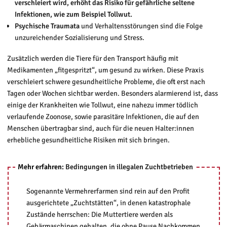
verschleiert wird, erhöht das Risiko für gefährliche seltene
Infektionen, wie zum Beispiel Tollwut.
Psychische Traumata
und Verhaltensstörungen sind die Folge
unzureichender Sozialisierung und Stress.
Zusätzlich werden die Tiere für den Transport häufig mit
Medikamenten „fitgespritzt“, um gesund zu wirken. Diese Praxis
verschleiert schwere gesundheitliche Probleme, die oft erst nach
Tagen oder Wochen sichtbar werden. Besonders alarmierend ist, dass
einige der Krankheiten wie Tollwut, eine nahezu immer tödlich
verlaufende Zoonose, sowie parasitäre Infektionen, die auf den
Menschen übertragbar sind, auch für die neuen Halter:innen
erhebliche gesundheitliche Risiken mit sich bringen.
Mehr erfahren:
Bedingungen in illegalen Zuchtbetrieben
Sogenannte Vermehrerfarmen sind rein auf den Profit
ausgerichtete „Zuchtstätten“, in denen katastrophale
Zustände herrschen: Die Muttertiere werden als
Gebärmaschinen gehalten, die ohne Pause Nachkommen