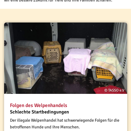
© TASSO e.V
Folgen des Welpenhandels
Schlechte Startbedingungen
Der illegale Welpenhandel hat schwerwiegende Folgen für die
betroffenen Hunde und ihre Menschen.