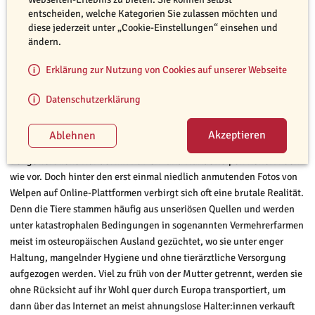
entscheiden, welche Kategorien Sie zulassen möchten und
diese jederzeit unter „Cookie-Einstellungen“ einsehen und
ändern.
Erklärung zur Nutzung von Cookies auf unserer Webseite
Datenschutzerklärung
©️ Pixabay
Der illegale Welpenhandel boomt. Seien Sie vorsichtig beim
Welpenkauf.
Der gewerbliche Handel mit Katzen- und Hundewelpen floriert nach
wie vor. Doch hinter den erst einmal niedlich anmutenden Fotos von
Welpen auf Online-Plattformen verbirgt sich oft eine brutale Realität.
Denn die Tiere stammen häufig aus unseriösen Quellen und werden
unter katastrophalen Bedingungen in sogenannten Vermehrerfarmen
meist im osteuropäischen Ausland gezüchtet, wo sie unter enger
Haltung, mangelnder Hygiene und ohne tierärztliche Versorgung
aufgezogen werden. Viel zu früh von der Mutter getrennt, werden sie
ohne Rücksicht auf ihr Wohl quer durch Europa transportiert, um
dann über das Internet an meist ahnungslose Halter:innen verkauft