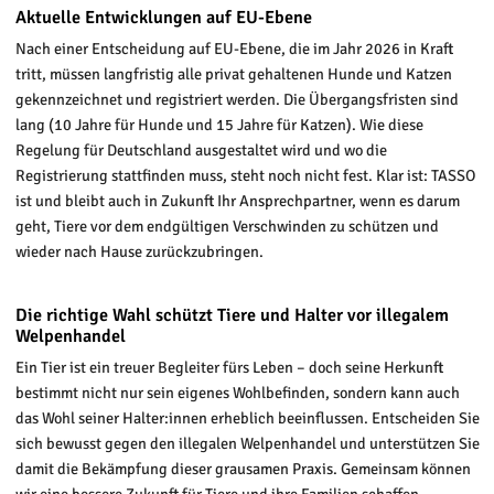
Aktuelle Entwicklungen auf EU-Ebene
Nach einer Entscheidung auf EU-Ebene, die im Jahr 2026 in Kraft
tritt, müssen langfristig alle privat gehaltenen Hunde und Katzen
gekennzeichnet und registriert werden. Die Übergangsfristen sind
lang (10 Jahre für Hunde und 15 Jahre für Katzen). Wie diese
Regelung für Deutschland ausgestaltet wird und wo die
Registrierung stattfinden muss, steht noch nicht fest. Klar ist: TASSO
ist und bleibt auch in Zukunft Ihr Ansprechpartner, wenn es darum
geht, Tiere vor dem endgültigen Verschwinden zu schützen und
wieder nach Hause zurückzubringen.
Die richtige Wahl schützt Tiere und Halter vor illegalem
Welpenhandel
Ein Tier ist ein treuer Begleiter fürs Leben – doch seine Herkunft
bestimmt nicht nur sein eigenes Wohlbefinden, sondern kann auch
das Wohl seiner Halter:innen erheblich beeinflussen. Entscheiden Sie
sich bewusst gegen den illegalen Welpenhandel und unterstützen Sie
damit die Bekämpfung dieser grausamen Praxis. Gemeinsam können
wir eine bessere Zukunft für Tiere und ihre Familien schaffen.