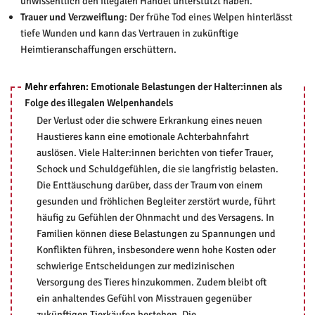
unwissentlich den illegalen Handel unterstützt haben.
Trauer und Verzweiflung
: Der frühe Tod eines Welpen hinterlässt
tiefe Wunden und kann das Vertrauen in zukünftige
Heimtieranschaffungen erschüttern.
Mehr erfahren:
Emotionale Belastungen der Halter:innen als
Folge des illegalen Welpenhandels
Der Verlust oder die schwere Erkrankung eines neuen
Haustieres kann eine emotionale Achterbahnfahrt
auslösen. Viele Halter:innen berichten von tiefer Trauer,
Schock und Schuldgefühlen, die sie langfristig belasten.
Die Enttäuschung darüber, dass der Traum von einem
gesunden und fröhlichen Begleiter zerstört wurde, führt
häufig zu Gefühlen der Ohnmacht und des Versagens. In
Familien können diese Belastungen zu Spannungen und
Konflikten führen, insbesondere wenn hohe Kosten oder
schwierige Entscheidungen zur medizinischen
Versorgung des Tieres hinzukommen. Zudem bleibt oft
ein anhaltendes Gefühl von Misstrauen gegenüber
zukünftigen Tierkäufen bestehen. Die