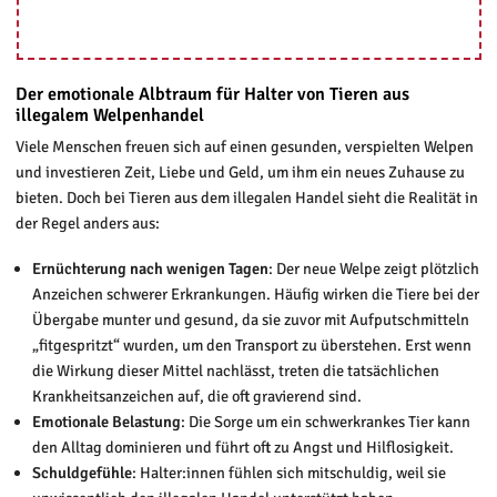
Der emotionale Albtraum für Halter von Tieren aus
illegalem Welpenhandel
Viele Menschen freuen sich auf einen gesunden, verspielten Welpen
und investieren Zeit, Liebe und Geld, um ihm ein neues Zuhause zu
bieten. Doch bei Tieren aus dem illegalen Handel sieht die Realität in
der Regel anders aus:
Ernüchterung nach wenigen Tagen
: Der neue Welpe zeigt plötzlich
Anzeichen schwerer Erkrankungen. Häufig wirken die Tiere bei der
Übergabe munter und gesund, da sie zuvor mit Aufputschmitteln
„fitgespritzt“ wurden, um den Transport zu überstehen. Erst wenn
die Wirkung dieser Mittel nachlässt, treten die tatsächlichen
Krankheitsanzeichen auf, die oft gravierend sind.
Emotionale Belastung
: Die Sorge um ein schwerkrankes Tier kann
den Alltag dominieren und führt oft zu Angst und Hilflosigkeit.
Schuldgefühle
: Halter:innen fühlen sich mitschuldig, weil sie