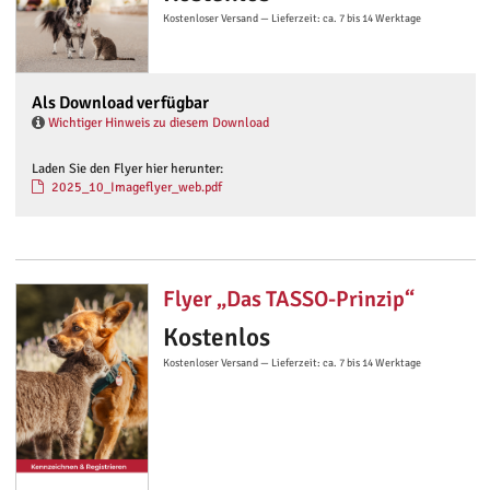
Kostenloser Versand — Lieferzeit: ca. 7 bis 14 Werktage
Als Download verfügbar
Wichtiger Hinweis zu diesem Download
Laden Sie den Flyer hier herunter:
2025_10_Imageflyer_web.pdf
Flyer „Das TASSO-Prinzip“
Kostenlos
Kostenloser Versand — Lieferzeit: ca. 7 bis 14 Werktage