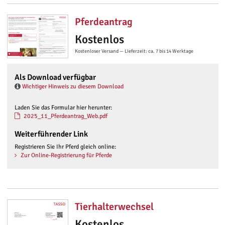
Pferdeantrag
Kostenlos
Kostenloser Versand — Lieferzeit: ca. 7 bis 14 Werktage
Als Download verfügbar
Wichtiger Hinweis zu diesem Download
Laden Sie das Formular hier herunter:
2025_11_Pferdeantrag_Web.pdf
Weiterführender Link
Registrieren Sie Ihr Pferd gleich online:
Zur Online-Registrierung für Pferde
Tierhalterwechsel
Kostenlos