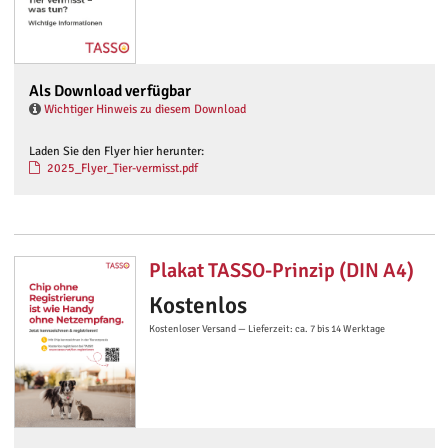
Als Download verfügbar
Wichtiger Hinweis zu diesem Download
Laden Sie den Flyer hier herunter:
2025_Flyer_Tier-vermisst.pdf
Plakat TASSO-Prinzip (DIN A4)
Kostenlos
Kostenloser Versand — Lieferzeit: ca. 7 bis 14 Werktage