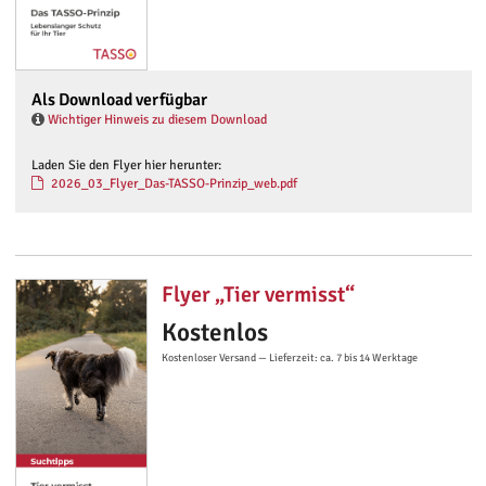
Als Download verfügbar
Wichtiger Hinweis zu diesem Download
Laden Sie den Flyer hier herunter:
2026_03_Flyer_Das-TASSO-Prinzip_web.pdf
Flyer „Tier vermisst“
Kostenlos
Kostenloser Versand — Lieferzeit: ca. 7 bis 14 Werktage