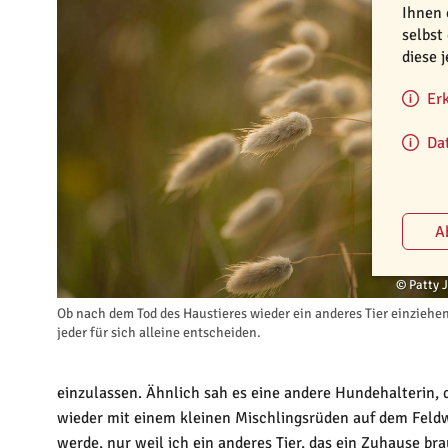
Ihnen 
selbst
diese 
Er
Da
© Patty 
Ob nach dem Tod des Haustieres wieder ein anderes Tier einziehen
jeder für sich alleine entscheiden.
einzulassen. Ähnlich sah es eine andere Hundehalterin,
wieder mit einem kleinen Mischlingsrüden auf dem Feldwe
werde, nur weil ich ein anderes Tier, das ein Zuhause b