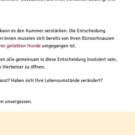
re kann es den Kummer verstärken. Die Entscheidung
ter:innen mussten sich bereits von ihren Büroschnauzen
hrer geliebten Hunde
umgegangen ist.
ten alle gemeinsam in diese Entscheidung involviert sein.
n Vierbeiner zu öffnen.
 passt? Haben sich Ihre Lebensumstände verändert?
zen unvergessen.