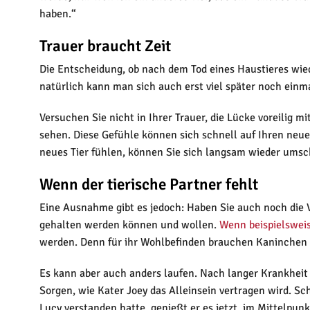
haben.“
Trauer braucht Zeit
Die Entscheidung, ob nach dem Tod eines Haustieres wieder
natürlich kann man sich auch erst viel später noch einmal
Versuchen Sie nicht in Ihrer Trauer, die Lücke voreilig m
sehen. Diese Gefühle können sich schnell auf Ihren neuen
neues Tier fühlen, können Sie sich langsam wieder umsc
Wenn der tierische Partner fehlt
Eine Ausnahme gibt es jedoch: Haben Sie auch noch die Ve
gehalten werden können und wollen.
Wenn beispielsweis
werden. Denn für ihr Wohlbefinden brauchen Kaninchen
Es kann aber auch anders laufen. Nach langer Krankheit 
Sorgen, wie Kater Joey das Alleinsein vertragen wird. Sc
Lucy verstanden hatte, genießt er es jetzt, im Mittelpu