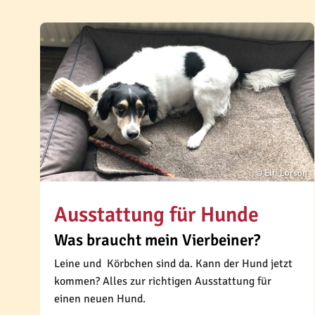
© Elfi Lorson
Ausstattung für Hunde
Was braucht mein Vierbeiner?
Leine und Körbchen sind da. Kann der Hund jetzt
kommen? Alles zur richtigen Ausstattung für
einen neuen Hund.