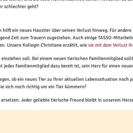
der schlechter geht?
nen hilft ein neues Haustier über seinen Verlust hinweg. Für ande
enügend Zeit zum Trauern zugestehen. Auch einige TASSO-Mitarbei
n. Unsere Kollegin Christiane erzählt, wie
sie mit dem Verlust i
 einziehen soll. Bei einem neuen tierischen Familienmitglied soll
t jedes Familienmitglied dazu bereit ist, sein Herz für einen neue
legen, ob ein neues Tier zu Ihrer aktuellen Lebenssituation noch
e sich noch richtig um ein Tier kümmern?
s ersetzen. Jeder geliebte tierische Freund bleibt in unserem Her