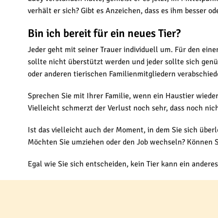
verhält er sich? Gibt es Anzeichen, dass es ihm besser o
Bin ich bereit für ein neues Tier?
Jeder geht mit seiner Trauer individuell um. Für den ei
sollte nicht überstützt werden und jeder sollte sich g
oder anderen tierischen Familienmitgliedern verabschiede
Sprechen Sie mit Ihrer Familie, wenn ein Haustier wieder
Vielleicht schmerzt der Verlust noch sehr, dass noch nich
Ist das vielleicht auch der Moment, in dem Sie sich über
Möchten Sie umziehen oder den Job wechseln? Können Si
Egal wie Sie sich entscheiden, kein Tier kann ein andere