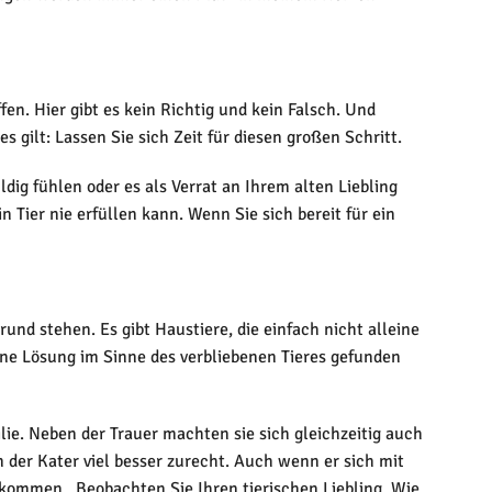
fen. Hier gibt es kein Richtig und kein Falsch. Und
s gilt: Lassen Sie sich Zeit für diesen großen Schritt.
ldig fühlen oder es als Verrat an Ihrem alten Liebling
Tier nie erfüllen kann. Wenn Sie sich bereit für ein
und stehen. Es gibt Haustiere, die einfach nicht alleine
ine Lösung im Sinne des verbliebenen Tieres gefunden
ie. Neben der Trauer machten sie sich gleichzeitig auch
 der Kater viel besser zurecht. Auch wenn er sich mit
ekommen. Beobachten Sie Ihren tierischen Liebling. Wie