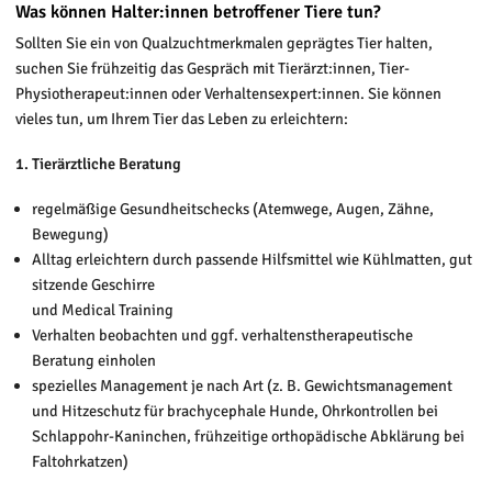
Was können Halter:innen betroffener Tiere tun?
Sollten Sie ein von Qualzuchtmerkmalen geprägtes Tier halten,
suchen Sie frühzeitig das Gespräch mit Tierärzt:innen, Tier-
Physiotherapeut:innen oder Verhaltensexpert:innen. Sie können
vieles tun, um Ihrem Tier das Leben zu erleichtern:
1. Tierärztliche Beratung
regelmäßige Gesundheitschecks (Atemwege, Augen, Zähne,
Bewegung)
Alltag erleichtern durch passende Hilfsmittel wie Kühlmatten, gut
sitzende Geschirre
und Medical Training
Verhalten beobachten und ggf. verhaltenstherapeutische
Beratung einholen
spezielles Management je nach Art (z. B. Gewichtsmanagement
und Hitzeschutz für brachycephale Hunde, Ohrkontrollen bei
Schlappohr-Kaninchen, frühzeitige orthopädische Abklärung bei
Faltohrkatzen)