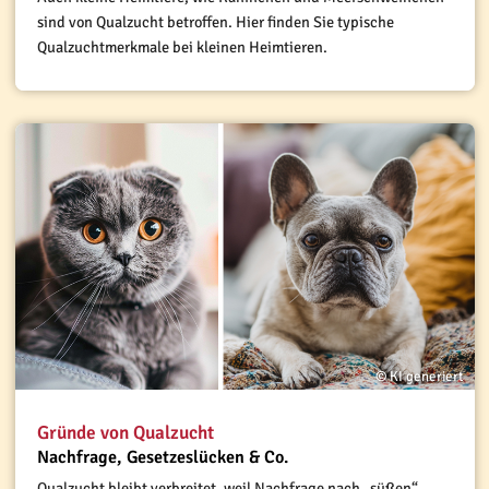
sind von Qualzucht betroffen. Hier finden Sie typische
Qualzuchtmerkmale bei kleinen Heimtieren.
© KI generiert
Gründe von Qualzucht
Nachfrage, Gesetzeslücken & Co.
Qualzucht bleibt verbreitet, weil Nachfrage nach „süßen“