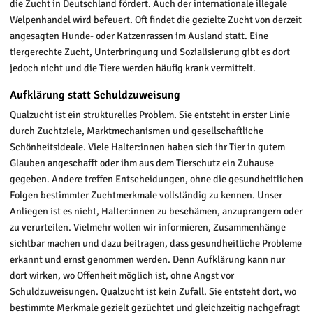
die Zucht in Deutschland fördert. Auch der internationale illegale
Welpenhandel wird befeuert. Oft findet die gezielte Zucht von derzeit
angesagten Hunde- oder Katzenrassen im Ausland statt. Eine
tiergerechte Zucht, Unterbringung und Sozialisierung gibt es dort
jedoch nicht und die Tiere werden häufig krank vermittelt.
Aufklärung statt Schuldzuweisung
Qualzucht ist ein strukturelles Problem. Sie entsteht in erster Linie
durch Zuchtziele, Marktmechanismen und gesellschaftliche
Schönheitsideale. Viele Halter:innen haben sich ihr Tier in gutem
Glauben angeschafft oder ihm aus dem Tierschutz ein Zuhause
gegeben. Andere treffen Entscheidungen, ohne die gesundheitlichen
Folgen bestimmter Zuchtmerkmale vollständig zu kennen. Unser
Anliegen ist es nicht, Halter:innen zu beschämen, anzuprangern oder
zu verurteilen. Vielmehr wollen wir informieren, Zusammenhänge
sichtbar machen und dazu beitragen, dass gesundheitliche Probleme
erkannt und ernst genommen werden. Denn Aufklärung kann nur
dort wirken, wo Offenheit möglich ist, ohne Angst vor
Schuldzuweisungen. Qualzucht ist kein Zufall. Sie entsteht dort, wo
bestimmte Merkmale gezielt gezüchtet und gleichzeitig nachgefragt