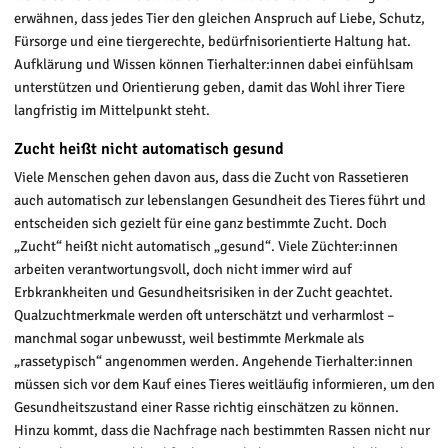
erwähnen, dass jedes Tier den gleichen Anspruch auf Liebe, Schutz,
Fürsorge und eine tiergerechte, bedürfnisorientierte Haltung hat.
Aufklärung und Wissen können Tierhalter:innen dabei einfühlsam
unterstützen und Orientierung geben, damit das Wohl ihrer Tiere
langfristig im Mittelpunkt steht.
Zucht heißt nicht automatisch gesund
Viele Menschen gehen davon aus, dass die Zucht von Rassetieren
auch automatisch zur lebenslangen Gesundheit des Tieres führt und
entscheiden sich gezielt für eine ganz bestimmte Zucht. Doch
„Zucht“ heißt nicht automatisch „gesund“. Viele Züchter:innen
arbeiten verantwortungsvoll, doch nicht immer wird auf
Erbkrankheiten und Gesundheitsrisiken in der Zucht geachtet.
Qualzuchtmerkmale werden oft unterschätzt und verharmlost –
manchmal sogar unbewusst, weil bestimmte Merkmale als
„rassetypisch“ angenommen werden. Angehende Tierhalter:innen
müssen sich vor dem Kauf eines Tieres weitläufig informieren, um den
Gesundheitszustand einer Rasse richtig einschätzen zu können.
Hinzu kommt, dass die Nachfrage nach bestimmten Rassen nicht nur