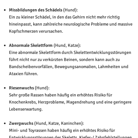
Missbildungen des Schädels
(Hund):
Ein zu kleiner Schädel, in den das Gehirn nicht mehr richtig
hineinpasst, kann zahlreiche neurologische Probleme und massive
Kopfschmerzen verursachen.
Abnormale Skelettform
(Hund, Katze):
Eine abnormale Skelettform durch Skelettentwicklungsstörungen
führt nicht nur zu verkürzten Beinen, sondern kann auch zu
Bandscheibenvorfällen, Bewegungsanomalien, Lahmheiten und
Ataxien führen.
Riesenwuchs
(Hund):
Sehr große Rassen haben häufig ein erhöhtes Risiko für
Knochenkrebs, Herzprobleme, Magendrehung und eine geringere
Lebenserwartung.
Zwergwuchs
(Hund, Katze, Kaninchen):
Mini- und Toyrassen haben häufig ein erhöhtes Risiko für
Entwicklungsstörungen des Skeletts, Kiefer-/ Zahnfehlstellungen,