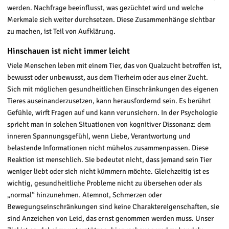
werden. Nachfrage beeinflusst, was gezüchtet wird und welche
Merkmale sich weiter durchsetzen. Diese Zusammenhänge sichtbar
zu machen, ist Teil von Aufklärung.
Hinschauen ist nicht immer leicht
Viele Menschen leben mit einem Tier, das von Qualzucht betroffen ist,
bewusst oder unbewusst, aus dem Tierheim oder aus einer Zucht.
Sich mit möglichen gesundheitlichen Einschränkungen des eigenen
Tieres auseinanderzusetzen, kann herausfordernd sein. Es berührt
Gefühle, wirft Fragen auf und kann verunsichern. In der Psychologie
spricht man in solchen Situationen von kognitiver Dissonanz: dem
inneren Spannungsgefühl, wenn Liebe, Verantwortung und
belastende Informationen nicht mühelos zusammenpassen. Diese
Reaktion ist menschlich. Sie bedeutet nicht, dass jemand sein Tier
weniger liebt oder sich nicht kümmern möchte. Gleichzeitig ist es
wichtig, gesundheitliche Probleme nicht zu übersehen oder als
„normal“ hinzunehmen. Atemnot, Schmerzen oder
Bewegungseinschränkungen sind keine Charaktereigenschaften, sie
sind Anzeichen von Leid, das ernst genommen werden muss. Unser