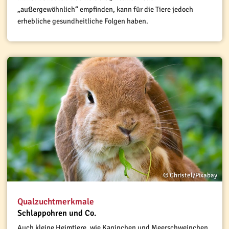
„außergewöhnlich“ empfinden, kann für die Tiere jedoch
erhebliche gesundheitliche Folgen haben.
© Christel/Pixabay
Qualzuchtmerkmale
Schlappohren und Co.
Auch kleine Heimtiere, wie Kaninchen und Meerschweinchen