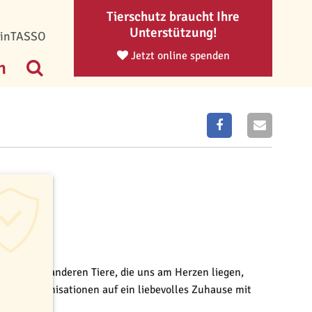
Tierschutz braucht Ihre
Unterstützung!
inTASSO
Jetzt online spenden
n
 all die anderen Tiere, die uns am Herzen liegen,
chutzorganisationen auf ein liebevolles Zuhause mit
nkt.