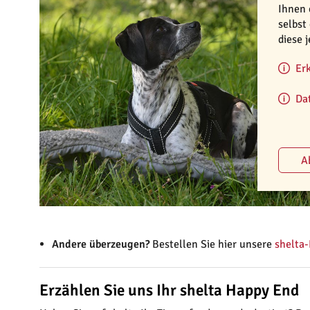
Ihnen 
selbst
diese 
Er
Da
Andere überzeugen?
Bestellen Sie hier unsere
shelta-
Erzählen Sie uns Ihr shelta Happy End