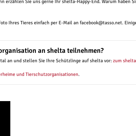
ann erzählen Sie uns gerne Ihr shelta-Happy-End. Warum haben Sie
to Ihres Tieres einfach per E-Mail an facebook@tasso.net. Einig
-organisation an shelta teilnehmen?
al an und stellen Sie Ihre Schützlinge auf shelta vor:
zum shelta
ierheime und Tierschutzorganisationen
.