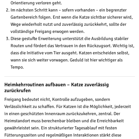
Orientierung verloren geht.
Im nächsten Schritt kann – sofern vorhanden – ein begrenzter
Gartenbereich folgen. Erst wenn die Katze sichtbar sicherer wird,
Wege wiederholt nutzt und zuverlässig zurückkehrt, sollte der
vollständige Freigang erwogen werden.
Diese gestufte Erweiterung unterstützt die Ausbildung stabiler
Routen und fördert das Vertrauen in den Rückzugsort. Wichtig ist,
dass die Initiative vom Tier ausgeht. Katzen entscheiden selbst,
wann sie sich weiter vorwagen. Geduld ist hier wichtiger als
Tempo.
Heimkehrroutinen aufbauen – Katze zuverlässig
zurückrufen
Freigang bedeutet nicht, Kontrolle aufzugeben, sondern
Verlässlichkeit zu schaffen. Für Katzen ist die Möglichkeit, jederzeit
in einen geschützten Innenraum zurückzukehren, zentral. Der
Heimstandort muss berechenbar bleiben und die Erreichbarkeit
gewährleistet sein. Ein strukturierter Tagesablauf mit festen
Fütterungszeiten und regelmäßigen Interaktionen stärkt diese