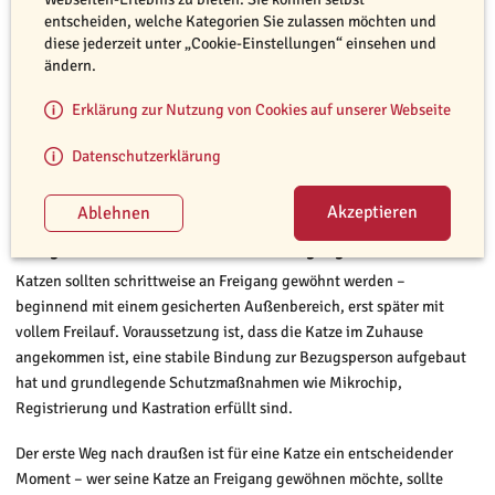
entscheiden, welche Kategorien Sie zulassen möchten und
diese jederzeit unter „Cookie-Einstellungen“ einsehen und
ändern.
Erklärung zur Nutzung von Cookies auf unserer Webseite
Datenschutzerklärung
© Jessica Gerecke
Katzen an Freigang gewöhnen bedeutet Geduld und schrittweises
Vorgehen mit Schutzmaßnahmen.
Wie gewöhne ich meine Katze an Freigang?
Katzen sollten schrittweise an Freigang gewöhnt werden –
beginnend mit einem gesicherten Außenbereich, erst später mit
vollem Freilauf. Voraussetzung ist, dass die Katze im Zuhause
angekommen ist, eine stabile Bindung zur Bezugsperson aufgebaut
hat und grundlegende Schutzmaßnahmen wie Mikrochip,
Registrierung und Kastration erfüllt sind.
Der erste Weg nach draußen ist für eine Katze ein entscheidender
Moment – wer seine Katze an Freigang gewöhnen möchte, sollte