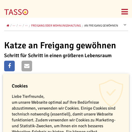
...
...
...
FREIGANG ODER WOHNUNGSHALTUNG
AN FREIGANG GEWÖHNEN
Katze an Freigang gewöhnen
Schritt für Schritt in einen größeren Lebensraum
Cookies
Liebe Tierfreunde,
um unsere Webseite optimal auf Ihre Bedürfnisse
abzustimmen, verwenden wir Cookies. Einige Cookies sind
technisch notwendig (essentiell), damit unsere Webseite
funktioniert. Zudem verwenden wir Cookies zu Marketing-
und Statistik-Zwecken, um Ihnen ein noch besseres
Webseiten-Erlebnis zu bieten. Sie können selbst