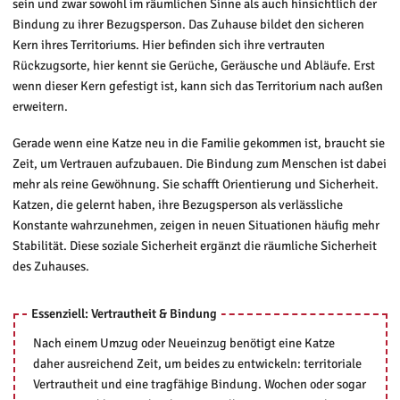
sein und zwar sowohl im räumlichen Sinne als auch hinsichtlich der
Bindung zu ihrer Bezugsperson. Das Zuhause bildet den sicheren
Kern ihres Territoriums. Hier befinden sich ihre vertrauten
Rückzugsorte, hier kennt sie Gerüche, Geräusche und Abläufe. Erst
wenn dieser Kern gefestigt ist, kann sich das Territorium nach außen
erweitern.
Gerade wenn eine Katze neu in die Familie gekommen ist, braucht sie
Zeit, um Vertrauen aufzubauen. Die Bindung zum Menschen ist dabei
mehr als reine Gewöhnung. Sie schafft Orientierung und Sicherheit.
Katzen, die gelernt haben, ihre Bezugsperson als verlässliche
Konstante wahrzunehmen, zeigen in neuen Situationen häufig mehr
Stabilität. Diese soziale Sicherheit ergänzt die räumliche Sicherheit
des Zuhauses.
Essenziell: Vertrautheit & Bindung
Nach einem Umzug oder Neueinzug benötigt eine Katze
daher ausreichend Zeit, um beides zu entwickeln: territoriale
Vertrautheit und eine tragfähige Bindung. Wochen oder sogar