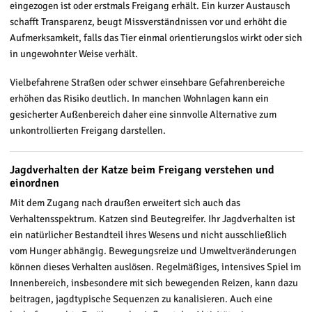
eingezogen ist oder erstmals Freigang erhält. Ein kurzer Austausch
schafft Transparenz, beugt Missverständnissen vor und erhöht die
Aufmerksamkeit, falls das Tier einmal orientierungslos wirkt oder sich
in ungewohnter Weise verhält.
Vielbefahrene Straßen oder schwer einsehbare Gefahrenbereiche
erhöhen das Risiko deutlich. In manchen Wohnlagen kann ein
gesicherter Außenbereich daher eine sinnvolle Alternative zum
unkontrollierten Freigang darstellen.
Jagdverhalten der Katze beim Freigang verstehen und
einordnen
Mit dem Zugang nach draußen erweitert sich auch das
Verhaltensspektrum. Katzen sind Beutegreifer. Ihr Jagdverhalten ist
ein natürlicher Bestandteil ihres Wesens und nicht ausschließlich
vom Hunger abhängig. Bewegungsreize und Umweltveränderungen
können dieses Verhalten auslösen. Regelmäßiges, intensives Spiel im
Innenbereich, insbesondere mit sich bewegenden Reizen, kann dazu
beitragen, jagdtypische Sequenzen zu kanalisieren. Auch eine