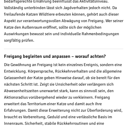
bedarfsgerechte Ernährung beeinflusst das Aktivitätsniveau.
Vollständig unterbinden lässt sich Jagdverhalten jedoch nicht. Da
freilaufende Katzen Wildtiere erbeuten können, gehört auch dieser
Aspekt zur verantwortungsvollen Abwägung von Freigang. Wer seiner
Katze den Außenraum eröffnet, sollte sich der möglichen
Auswirkungen bewusst sein und individuelle Rahmenbedingungen
sorgfältig prüfen.
Freigang begleiten und anpassen – worauf achten?
Die Gewöhnung an Freigang ist kein einzelnes Ereignis, sondern eine
Entwicklung. Körpersprache, Rückkehrverhalten und die allgemeine
Gelassenheit der Katze geben Hinweise darauf, ob sie bereit für den
nächsten Schritt ist. Zeigt sie Unsicherheit oder verlängern sich
Abwesenheitszeiten unerwartet stark, kann es sinnvoll sein, den
Aktionsradius vorübergehend wieder zu verkleinern. Freigang
erweitert das Territorium einer Katze und damit auch ihre
Erfahrungen. Damit diese Erweiterung nicht zur Überforderung wird,
braucht es Vorbereitung, Geduld und eine verlässliche Basis im
Innenraum. Sicherheit, stabile Rückkehrroutinen und eine