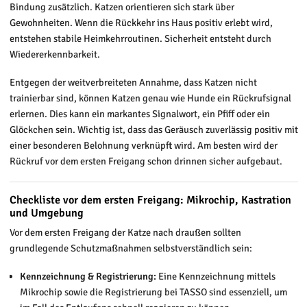
Bindung zusätzlich. Katzen orientieren sich stark über
Gewohnheiten. Wenn die Rückkehr ins Haus positiv erlebt wird,
entstehen stabile Heimkehrroutinen. Sicherheit entsteht durch
Wiedererkennbarkeit.
Entgegen der weitverbreiteten Annahme, dass Katzen nicht
trainierbar sind, können Katzen genau wie Hunde ein Rückrufsignal
erlernen. Dies kann ein markantes Signalwort, ein Pfiff oder ein
Glöckchen sein. Wichtig ist, dass das Geräusch zuverlässig positiv mit
einer besonderen Belohnung verknüpft wird. Am besten wird der
Rückruf vor dem ersten Freigang schon drinnen sicher aufgebaut.
Checkliste vor dem ersten Freigang: Mikrochip, Kastration
und Umgebung
Vor dem ersten Freigang der Katze nach draußen sollten
grundlegende Schutzmaßnahmen selbstverständlich sein:
Kennzeichnung & Registrierung:
Eine Kennzeichnung mittels
Mikrochip sowie die Registrierung bei TASSO sind essenziell, um