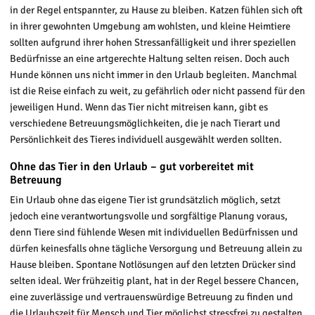
in der Regel entspannter, zu Hause zu bleiben. Katzen fühlen sich oft
in ihrer gewohnten Umgebung am wohlsten, und kleine Heimtiere
sollten aufgrund ihrer hohen Stressanfälligkeit und ihrer speziellen
Bedürfnisse an eine artgerechte Haltung selten reisen. Doch auch
Hunde können uns nicht immer in den Urlaub begleiten. Manchmal
ist die Reise einfach zu weit, zu gefährlich oder nicht passend für den
jeweiligen Hund. Wenn das Tier nicht mitreisen kann, gibt es
verschiedene Betreuungsmöglichkeiten, die je nach Tierart und
Persönlichkeit des Tieres individuell ausgewählt werden sollten.
Ohne das Tier in den Urlaub – gut vorbereitet mit
Betreuung
Ein Urlaub ohne das eigene Tier ist grundsätzlich möglich, setzt
jedoch eine verantwortungsvolle und sorgfältige Planung voraus,
denn Tiere sind fühlende Wesen mit individuellen Bedürfnissen und
dürfen keinesfalls ohne tägliche Versorgung und Betreuung allein zu
Hause bleiben. Spontane Notlösungen auf den letzten Drücker sind
selten ideal. Wer frühzeitig plant, hat in der Regel bessere Chancen,
eine zuverlässige und vertrauenswürdige Betreuung zu finden und
die Urlaubszeit für Mensch und Tier möglichst stressfrei zu gestalten.