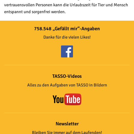
vertrauensvollen Personen kann die Urlaubszeit für Tier und Mensch
entspannt und sorgenfrei werden.
758.548 „Gefällt mir“-Angaben
Danke für die vielen Likes!
TASSO-Videos
Alles zu den Aufgaben von TASSO in Bildern
Newsletter
Bleiben Sie immer auf dem Laufenden!