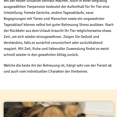
mit der neuen Situation vertraut machen. Auch in einer sorgfältig
ausgewählten Tierpension bedeutet der Aufenthalt für Ihr Tier eine
Umstellung: fremde Gerüche, andere Tagesabläufe, neue
Begegnungen mit Tieren und Menschen sowie ein ungewohnter
Tagesablauf können selbst bei guter Betreuung Stress auslösen. Nach
der Rückkehr aus dem Urlaub braucht Ihr Tier möglicherweise etwas
Zeit, um sich wieder einzugewöhnen. Zeigen Sie Geduld und
Verständnis, falls es zunächst verunsichert oder zurückhaltend
reagiert. Mit Zeit, Ruhe und liebevoller Zuwendung findet es meist
schnell wieder in den gewohnten Alltag zurück.
Welche die beste Art der Betreuung ist, hängt sehr von der Tierart ab
und auch vom individuellen Charakter der Vierbeiner.