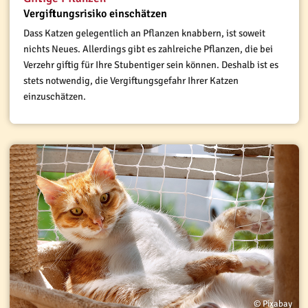
Vergiftungsrisiko einschätzen
Dass Katzen gelegentlich an Pflanzen knabbern, ist soweit
nichts Neues. Allerdings gibt es zahlreiche Pflanzen, die bei
Verzehr giftig für Ihre Stubentiger sein können. Deshalb ist es
stets notwendig, die Vergiftungsgefahr Ihrer Katzen
einzuschätzen.
© Pixabay