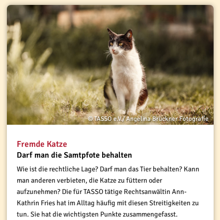
© TASSO e.V./ Angelina Brückner Fotografie
Fremde Katze
Darf man die Samtpfote behalten
Wie ist die rechtliche Lage? Darf man das Tier behalten? Kann
man anderen verbieten, die Katze zu füttern oder
aufzunehmen? Die für TASSO tätige Rechtsanwältin Ann-
Kathrin Fries hat im Alltag häufig mit diesen Streitigkeiten zu
tun. Sie hat die wichtigsten Punkte zusammengefasst.